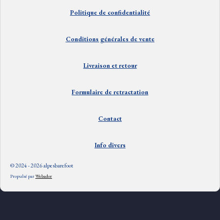
Politique de confidentialité
Conditions générales de vente
Livraison et
retour
Formulaire de retractation
Contact
Info divers
© 2024 - 2026 alpesbarefoot
Propulsé par
Webador