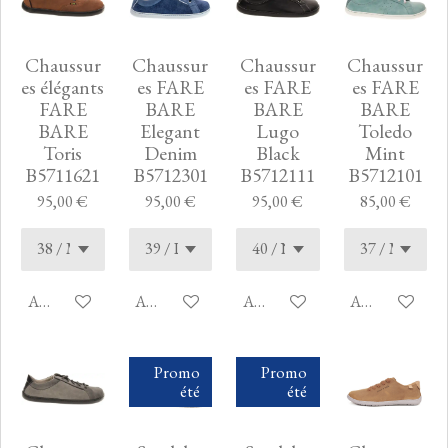
Chaussur
Chaussur
Chaussur
Chaussur
es élégants
es FARE
es FARE
es FARE
FARE
BARE
BARE
BARE
BARE
Elegant
Lugo
Toledo
Toris
Denim
Black
Mint
B5711621
B5712301
B5712111
B5712101
95,00 €
95,00 €
95,00 €
85,00 €
Ajouter au panier
Ajouter au panier
Ajouter au panier
Ajouter au pan
Promo
Promo
été
été