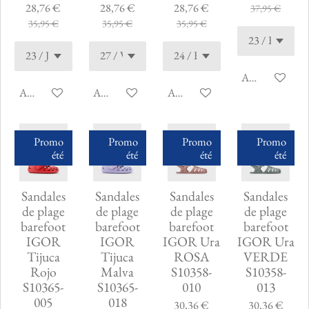
28,76 €
28,76 €
28,76 €
37,95 €
35,95 €
35,95 €
35,95 €
Ajouter au pani
Ajouter au panier
Ajouter au panier
Ajouter au panier
Promo
Promo
Promo
Promo
été
été
été
été
Sandales
Sandales
Sandales
Sandales
de plage
de plage
de plage
de plage
barefoot
barefoot
barefoot
barefoot
IGOR
IGOR
IGOR Ura
IGOR Ura
Tijuca
Tijuca
ROSA
VERDE
Rojo
Malva
S10358-
S10358-
S10365-
S10365-
010
013
005
018
30,36 €
30,36 €