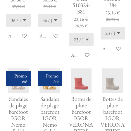
S10324-
384
37,95 €
37,95 €
381
23,16 €
23,16 €
28,95 €
28,95 €
Ajouter au panier
Ajouter au panier
Ajouter au pani
Ajouter au panier
Promo
Promo
été
été
Sandales
Sandales
Bottes de
Bottes de
de plage
de plage
pluie
pluie
barefoot
barefoot
barefoot
barefoot
IGOR
IGOR
IGOR
IGOR
Nemo
Nemo
VERONA
VERONA