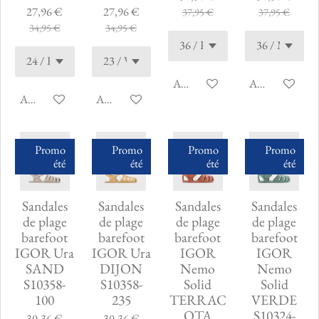
27,96 €
27,96 €
37,95 €
37,95 €
34,95 €
34,95 €
Ajouter au panier
Ajouter au pani
Ajouter au panier
Ajouter au panier
Promo
Promo
Promo
Promo
été
été
été
été
Sandales
Sandales
Sandales
Sandales
de plage
de plage
de plage
de plage
barefoot
barefoot
barefoot
barefoot
IGOR Ura
IGOR Ura
IGOR
IGOR
SAND
DIJON
Nemo
Nemo
S10358-
S10358-
Solid
Solid
100
235
TERRAC
VERDE
OTA
S10324-
30,36 €
30,36 €