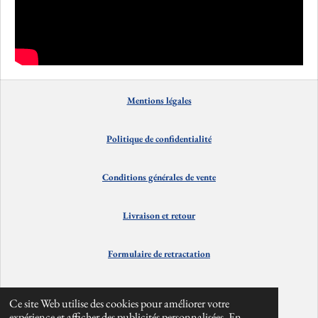
Mentions
lé
gales
Politique de confidentialité
Conditions générales de vente
Livraison et
retour
Formulaire de retractation
Contact
Ce site Web utilise des cookies pour améliorer votre
expérience et afficher des publicités personnalisées. En