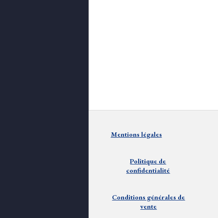
Mentions
lé
gales
Politique de
confidentialité
Conditions générales de
vente