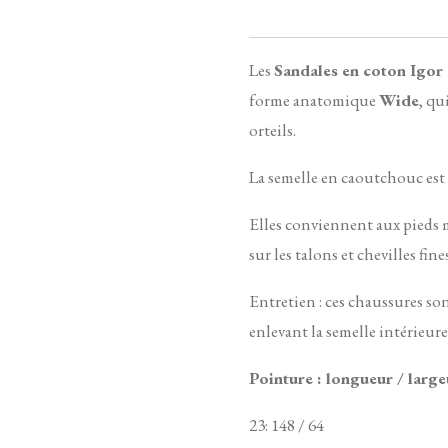
Les
Sandales en coton Igor
forme anatomique
Wide
, qu
orteils.
La semelle en
caoutchouc est 
Elles conviennent aux pieds 
sur les talons et chevilles fines
Entretien : ces chaussures so
enlevant la semelle intérieure
Pointure : longueur / large
23: 148 / 64