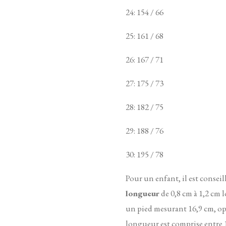
24: 154 / 66
25: 161 / 68
26: 167 / 71
27: 175 / 73
28: 182 / 75
29: 188 / 76
30: 195 / 78
Pour un enfant, il est conseil
longueur
de 0,8 cm à 1,2 cm l
un pied mesurant 16,9 cm, op
longueur est comprise entre 1