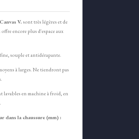
 Canvas V.
sont très légères et de
i offre encore plus d'espace aux
fine, souple et antidérapante.
moyens à larges. Ne tiendront pas
.
nt lavables en machine à froid, en
.
ur dans la chaussure (mm) :