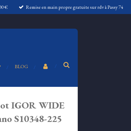
100 €
Remise en main propre gratuite sur rdv à Passy 74
BLOG
foot IGOR WIDE
ano S10348-225