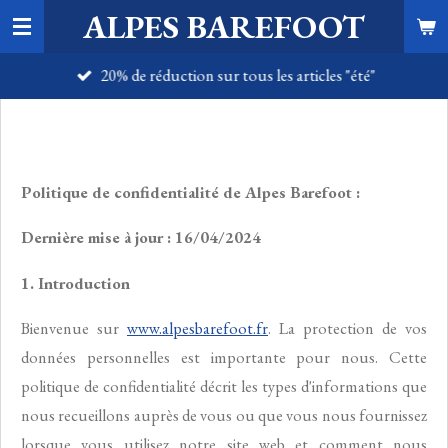
ALPES BAREFOOT
Passer
au
20% de réduction sur tous les articles "été"
contenu
principal
Politique de confidentialité de Alpes Barefoot :
Dernière mise à jour : 16/04/2024
1. Introduction
Bienvenue sur
www.alpesbarefoot.fr
. La protection de vos
données personnelles est importante pour nous. Cette
politique de confidentialité décrit les types d'informations que
nous recueillons auprès de vous ou que vous nous fournissez
lorsque vous utilisez notre site web et comment nous