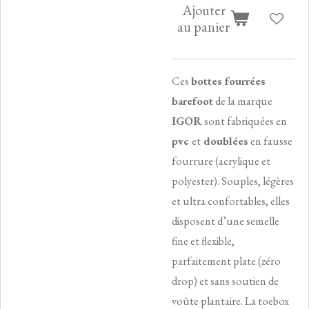
Ajouter
au panier
Ces
bottes fourrées
barefoot
de la marque
IGOR
sont fabriquées en
pvc
et
doublées
en
fausse
fourrure
(acrylique et
polyester). Souples, légères
et ultra confortables, elles
disposent d’une semelle
fine et flexible,
parfaitement plate (zéro
drop) et sans soutien de
voûte plantaire. La toebox