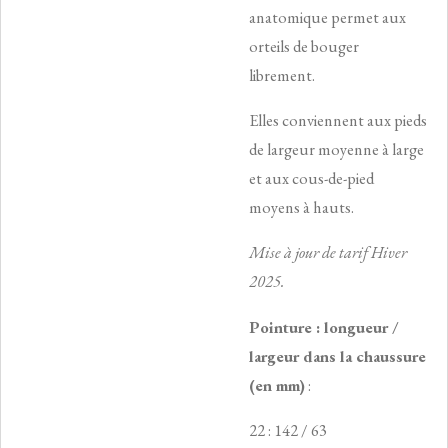
anatomique permet aux
orteils de bouger
librement.
Elles conviennent aux pieds
de largeur moyenne à large
et aux cous-de-pied
moyens à hauts.
Mise à jour de tarif Hiver
2025.
Pointure : longueur /
largeur dans la chaussure
(en mm)
:
22 : 142 / 63