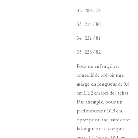
32 : 208 / 78
33 : 214 / 80
34 : 221 / 81
35 : 228 / 82
Pour un enfant, il est
conseillé de prévoir
une
marge en longueur
de 0,8
cm à 1,2 cm lors de l'achat.
Par exemple
, pour un
pied mesurant 16,9 cm,
optez pour une paire dont
la longueur est comprise
entre 17,7 cm et 18,1 cm.