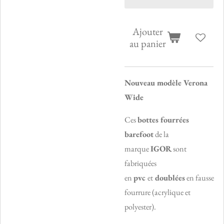
Ajouter
au panier
Nouveau modèle Verona
Wide
Ces
bottes fourrées
barefoot
de la
marque
IGOR
sont
fabriquées
en
pvc
et
doublées
en
fausse
fourrure
(acrylique et
polyester).