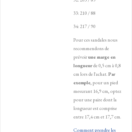
33: 210 / 88
34: 217 / 90
Pour ces sandales nous
recommendons de
prévoir
une marge en
longueur
de 0,5 cm à 0,8
cm lors de l'achat.
Par
exemple
, pour un pied
mesurant 16,9 cm, optez
pour une paire dont la
longueur est comprise
entre 17,4 cm et 17,7 cm.
Comment prendre les