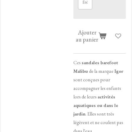
Été
Ajouter
au panier
​C
es
sandales barefoot
Malibu
de la marque
Igor
sont conçues pour
accompagner les enfants
lors de leurs
activités
aquatiques ou dans le
jardin
.
Elles sont très
légèrent et ne coulent pas
dans l'eau.