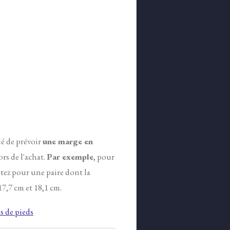
lé de prévoir
une marge en
ors de l'achat.
Par exemple
, pour
tez pour une paire dont la
7,7 cm et 18,1 cm.
 de pieds