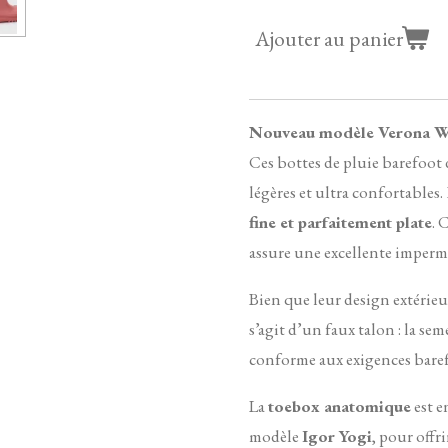
Ajouter au panier
Nouveau modèle Verona 
Ces bottes de pluie barefoot
légères et ultra confortables.
fine et parfaitement plate
.
C
assure une excellente impermé
Bien que leur design extérieur
s’agit d’un faux talon : la seme
conforme aux exigences bare
La
toebox anatomique
est e
modèle
Igor Yogi
, pour off