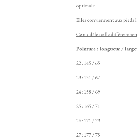
optimale.
Elles conviennent aux pieds l
Ce modèle taille différemmen
Pointure : longueur / larg
22 : 145 / 65
23 : 151 / 67
24 : 158 / 69
25 : 165 / 71
26 : 171 / 73
27 : 177 / 75