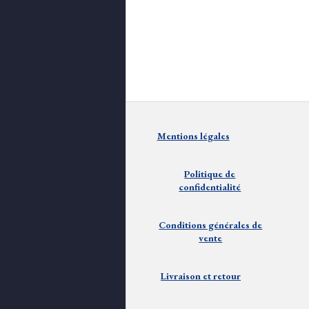
Mentions
lé
gales
Politique de
confidentialité
Conditions générales de
vente
Livraison et
retour