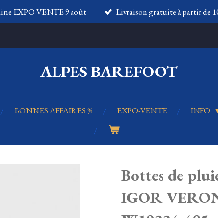
aine EXPO-VENTE 9 août
Livraison gratuite à partir de 
ALPES BAREFOOT
BONNES AFFAIRES %
EXPO-VENTE
INFO
Bottes de plui
IGOR VERON