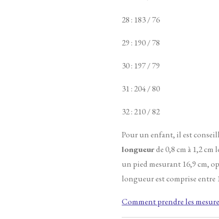
28 : 183 / 76
29 : 190 / 78
30 : 197 / 79
31 : 204 / 80
32 : 210 / 82
Pour un enfant, il est conseil
longueur
de 0,8 cm à 1,2 cm l
un pied mesurant 16,9 cm, op
longueur est comprise entre 1
Comment prendre les mesures