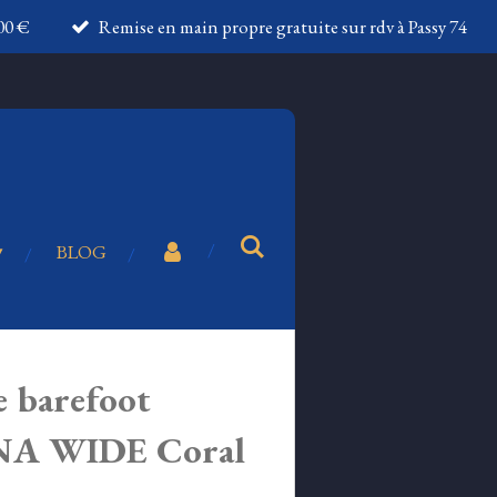
100 €
Remise en main propre gratuite sur rdv à Passy 74
BLOG
e barefoot
A WIDE Coral