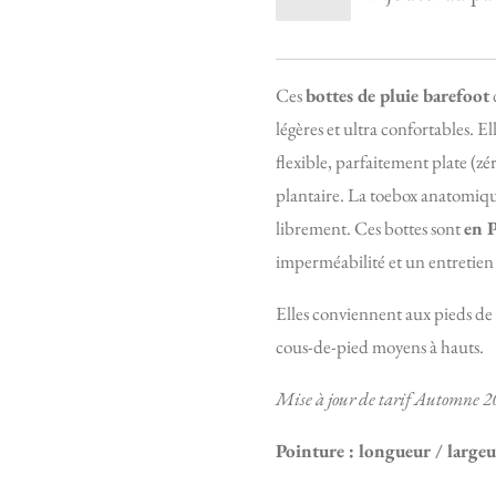
Ces
bottes de pluie barefoot
légères et ultra confortables. El
flexible, parfaitement plate (zé
plantaire. La toebox anatomiqu
librement. Ces bottes sont
en 
imperméabilité et un entretien 
Elles conviennent aux pieds de
cous-de-pied moyens à hauts.
Mise à jour de tarif Automne 2
Pointure : longueur / large