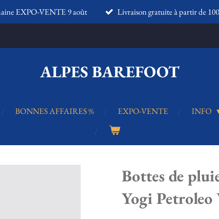
haine EXPO-VENTE 9 août
Livraison gratuite à partir de 10
ALPES BAREFOOT
BONNES AFFAIRES %
EXPO-VENTE
INFO
Bottes de plu
Yogi Petrole