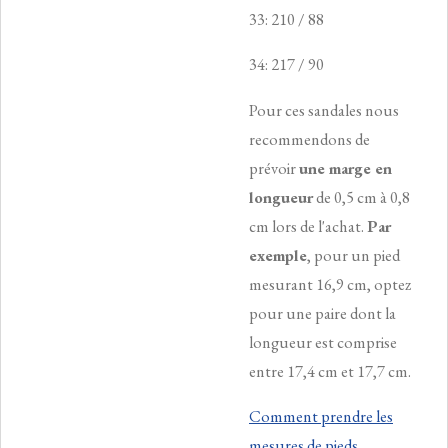
33: 210 / 88
34: 217 / 90
Pour ces sandales nous
recommendons de
prévoir
une marge en
longueur
de 0,5 cm à 0,8
cm lors de l'achat.
Par
exemple
, pour un pied
mesurant 16,9 cm, optez
pour une paire dont la
longueur est comprise
entre 17,4 cm et 17,7 cm.
Comment prendre les
mesures de pieds