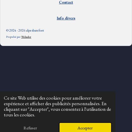
Contact
Info divers
© 2024 - 2026 alpesbarefoot
Propulsé par
Webador
Ce site Web utilise des cookies pour améliorer votre
expérience et afficher des publicités personnalisées. En
cliquant sur "Accepter", vous consentez à l'utilisation de
tous les cookies.
Refuser
Accepter