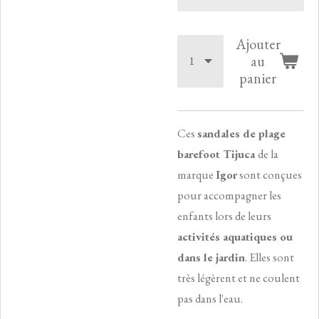
Ajouter
au
panier
​C
es
sandales de plage
barefoot Tijuca
de la
marque
Igor
sont conçues
pour accompagner les
enfants lors de leurs
activités aquatiques ou
dans le jardin
.
Elles sont
très légèrent et ne coulent
pas dans l'eau.