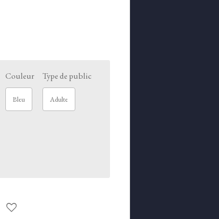
Couleur
Type de public
Bleu
Adulte