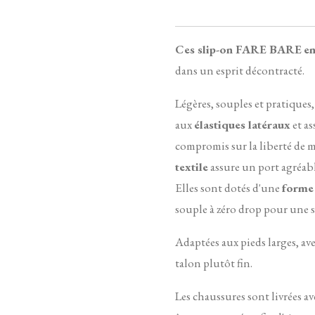
Ces slip-on FARE BARE
en
dans un esprit décontracté.
Légères, souples et pratiques,
aux
élastiques latéraux
et a
compromis sur la liberté de
textile
assure un port agréabl
Elles sont dotés d'une
forme
souple à zéro drop pour une 
Adaptées aux pieds larges, a
talon plutôt fin.
Les chaussures sont livrées a