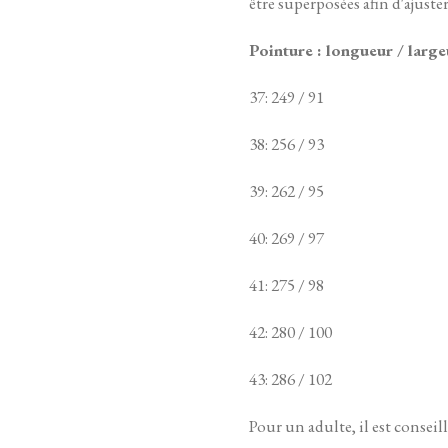
être superposées afin d'ajuster
Pointure : longueur / large
37: 249 / 91
38: 256 / 93
39: 262 / 95
40: 269 / 97
41: 275 / 98
42: 280 / 100
43: 286 / 102
Pour un adulte, il est conseil