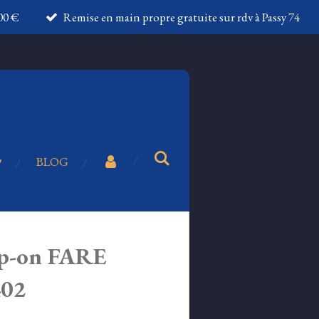
100 €
Remise en main propre gratuite sur rdv à Passy 74
BLOG
ip-on FARE
02