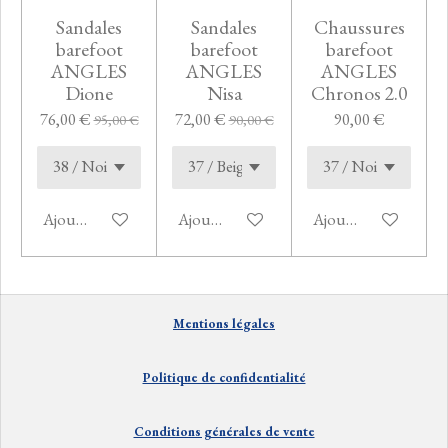
Sandales
Sandales
Chaussures
barefoot
barefoot
barefoot
ANGLES
ANGLES
ANGLES
Dione
Nisa
Chronos 2.0
76,00 €
72,00 €
90,00 €
95,00 €
90,00 €
Ajouter au panier
Ajouter au panier
Ajouter au panier
Mentions
lé
gales
Politique de confidentialité
Conditions générales de vente