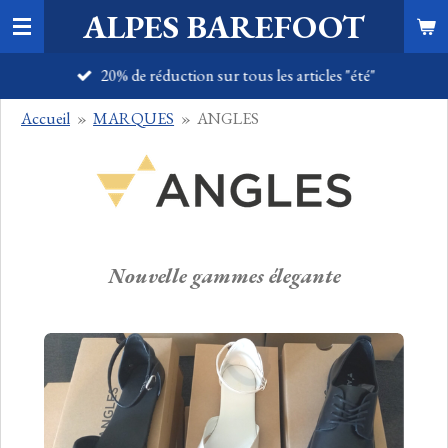
ALPES BAREFOOT
Passer
au
20% de réduction sur tous les articles "été"
contenu
principal
Accueil
»
MARQUES
»
ANGLES
Nouvelle gammes élegante