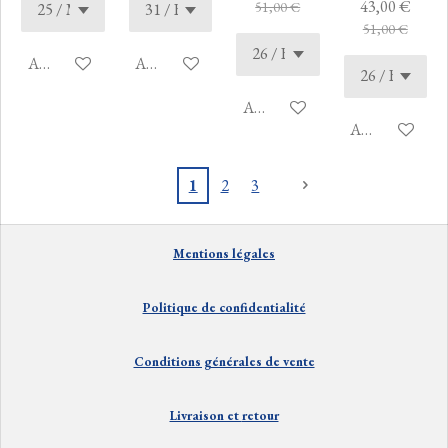
43,00 €
51,00 €
51,00 €
Ajouter au panier
Ajouter au panier
Ajouter au panier
Ajouter au pan
1
2
3
Mentions
lé
gales
Politique de confidentialité
Conditions générales de vente
Livraison et
retour