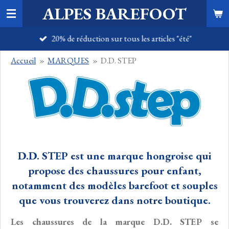
ALPES BAREFOOT
Passer
au
20% de réduction sur tous les articles "été"
contenu
principal
Accueil
»
MARQUES
»
D.D. STEP
D.D. STEP est une marque hongroise qui
propose des chaussures pour enfant,
notamment des modèles barefoot et souples
que vous trouverez dans notre boutique.
Les chaussures de la marque D.D. STEP se