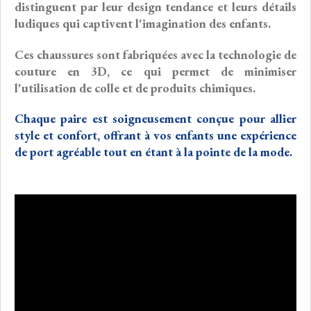
distinguent par leur design tendance et leurs détails
ludiques qui captivent l'imagination des enfants.
Ces chaussures sont fabriquées avec la technologie de
couture en 3D, ce qui permet de minimiser
l'utilisation de colle et de produits chimiques.
Chaque paire est soigneusement conçue pour allier
style et confort, offrant à vos enfants une expérience
de port agréable tout en étant à la pointe de la mode.