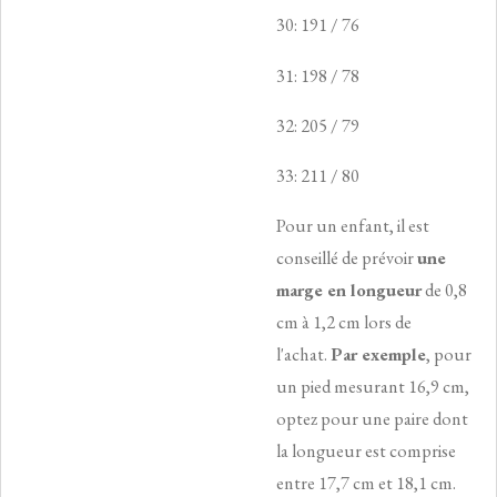
30: 191 / 76
31: 198 / 78
32: 205 / 79
33: 211 / 80
Pour un enfant, il est
conseillé de prévoir
une
marge en longueur
de 0,8
cm à 1,2 cm lors de
l'achat.
Par exemple
, pour
un pied mesurant 16,9 cm,
optez pour une paire dont
la longueur est comprise
entre 17,7 cm et 18,1 cm.