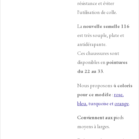
résistance et éviter
l'utilisation de colle.
La
nouvelle semelle 116
est très souple, plate et
antidérapante.
Ces chaussures sont
disponibles en
pointures
du 22 au 33
.
Nous proposons
4 coloris
pour ce modèle
:
rose
,
bleu
, turquoise et
orange
.
Conviennent aux p
ieds
moyens à larges.