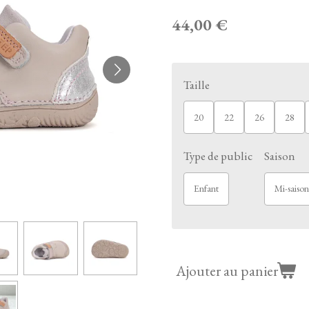
44,00 €
Taille
20
22
26
28
Type de public
Saison
Enfant
Mi-saison
Ajouter au panier