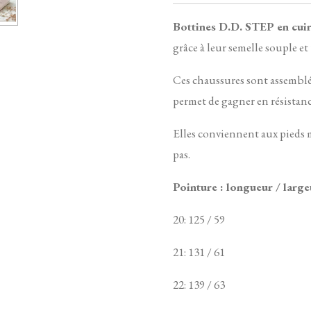
Bottines D.D. STEP en cui
grâce à leur semelle souple e
Ces chaussures sont assemblé
permet de gagner en résistance 
Elles conviennent aux pieds m
pas.
Pointure : longueur / large
20: 125 / 59
21: 131 / 61
22: 139 / 63