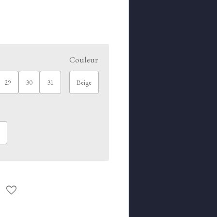
Couleur
29
30
31
Beige