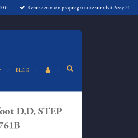
100 €
Remise en main propre gratuite sur rdv à Passy 74
BLOG
foot D.D. STEP
1761B