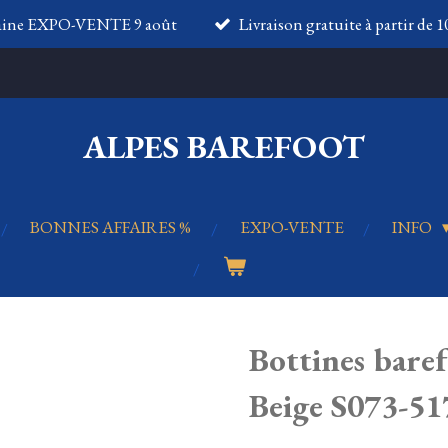
aine EXPO-VENTE 9 août
Livraison gratuite à partir de 
ALPES BAREFOOT
BONNES AFFAIRES %
EXPO-VENTE
INFO
Bottines bare
Beige S073-5