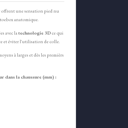
r
offrent une sensation pied nu
t toebox anatomique.
es avec la
technologie 3D
ce qui
et éviter l'utilisation de colle.
oyens à larges et dès les premièrs
ur dans la chaussure (mm) :