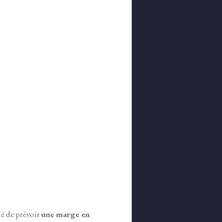
lé de prévoir
une marge en