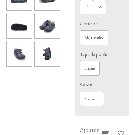
35
36
Couleur
Bleu marine
Type de public
Enfant
Saison
Mi-saison
Ajouter