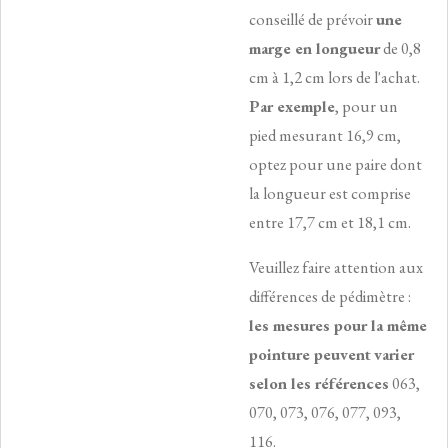
conseillé de prévoir
une
marge en longueur
de 0,8
cm à 1,2 cm lors de l'achat.
Par exemple
, pour un
pied mesurant 16,9 cm,
optez pour une paire dont
la longueur est comprise
entre 17,7 cm et 18,1 cm.
Veuillez faire attention aux
différences de pédimètre :
les mesures pour la même
pointure peuvent
varier
selon les références
063,
070, 073, 076, 077, 093,
116.