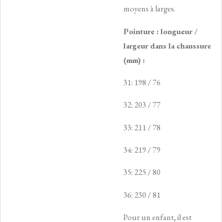
moyens à larges.
Pointure : longueur /
largeur dans la chaussure
(mm) :
31: 198 / 76
32: 203 / 77
33: 211 / 78
34: 219 / 79
35: 225 / 80
36: 230 / 81
Pour un enfant, il est