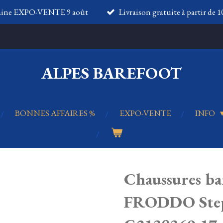
aine EXPO-VENTE 9 août
Livraison gratuite à partir de 
ALPES BAREFOOT
BONNES AFFAIRES %
EXPO-VENTE
INFO
Chaussures ba
FRODDO Ste