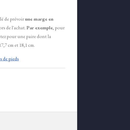
llé de prévoir
une marge en
ors de l'achat.
Par exemple
, pour
tez pour une paire dont la
7,7 cm et 18,1 cm.
 de pieds