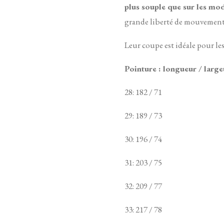
plus souple que sur les mo
grande liberté de mouvement 
Leur coupe est idéale pour le
Pointure : longueur / large
28: 182 / 71
29: 189 / 73
30: 196 / 74
31: 203 / 75
32: 209 / 77
33: 217 / 78