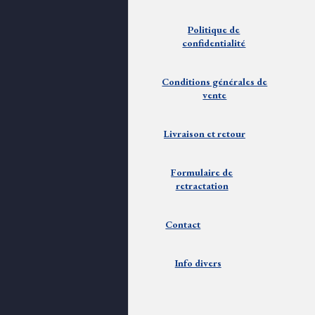
Politique de
confidentialité
Conditions générales de
vente
Livraison et
retour
Formulaire de
retractation
Contact
Info divers