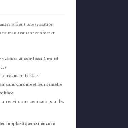
antes
offrent une sensation
 tout en assurant confort et
velours et cuir lisse à motif
pées
 ajustement facile et
uir sans chrome
et leur
semelle
rofibre
t un environnement sain pour les
thermoplastique est encore