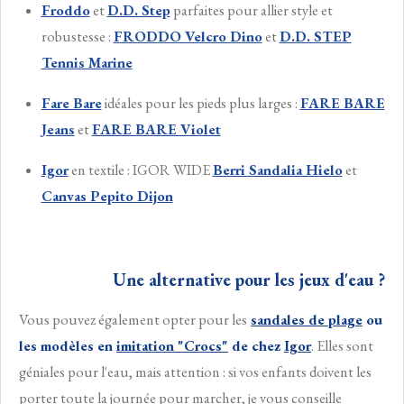
Froddo
et
D.D. Step
parfaites pour allier style et
robustesse :
FRODDO Velcro Dino
et
D.D. STEP
Tennis Marine
Fare Bare
idéales pour les pieds plus larges :
FARE BARE
Jeans
et
FARE BARE Violet
Igor
en textile : IGOR WIDE
Berri Sandalia Hielo
et
Canvas Pepito Dijon
Une alternative pour les jeux d'eau ?
Vous pouvez également opter pour les
sandales de plage
ou
les modèles en
imitation "Crocs"
de chez
Igor
. Elles sont
géniales pour l'eau, mais attention : si vos enfants doivent les
porter toute la journée pour marcher, je vous conseille