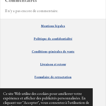
Commentaires
Il n'y a pas encore de commentaire.
Mentions
lé
gales
Politique de confidentialité
Conditions générales de vente
Livraison et
retour
Formulaire de retractation
Contact
Ce site Web utilise des cookies pour améliorer votre
expérience et afficher des publicités personnalisées. En
cliquant sur "Accepter", vous consentez à l'utilisation de
Info divers