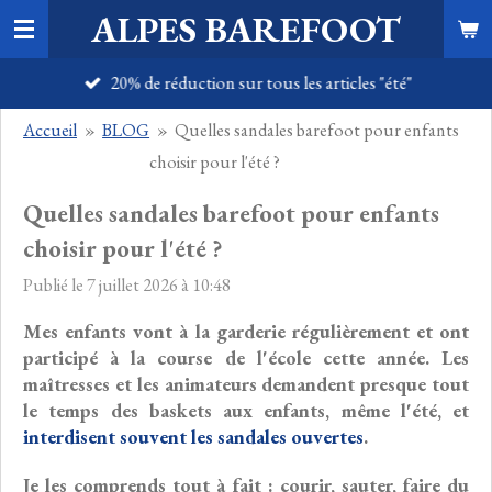
ALPES BAREFOOT
Passer
au
20% de réduction sur tous les articles "été"
contenu
principal
Accueil
»
BLOG
»
Quelles sandales barefoot pour enfants
choisir pour l'été ?
Quelles sandales barefoot pour enfants
choisir pour l'été ?
Publié le 7 juillet 2026 à 10:48
Mes enfants vont à la garderie régulièrement et ont
participé à la course de l'école cette année. Les
maîtresses et les animateurs demandent presque tout
le temps des baskets aux enfants, même l'été, et
interdisent souvent les sandales ouvertes
.
Je les comprends tout à fait : courir, sauter, faire du