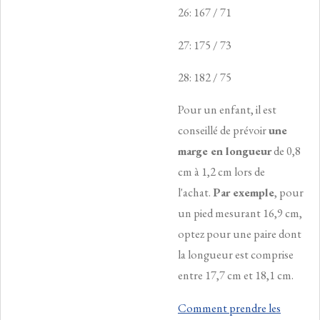
26: 167 / 71
27: 175 / 73
28: 182 / 75
Pour un enfant, il est
conseillé de prévoir
une
marge en longueur
de 0,8
cm à 1,2 cm lors de
l'achat.
Par exemple
, pour
un pied mesurant 16,9 cm,
optez pour une paire dont
la longueur est comprise
entre 17,7 cm et 18,1 cm.
Comment prendre les