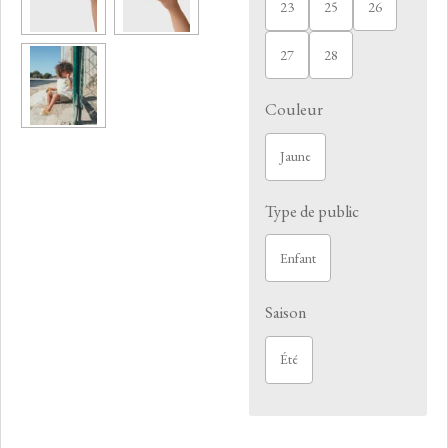
23
25
26
27
28
Couleur
Jaune
Type de public
Enfant
Saison
Été