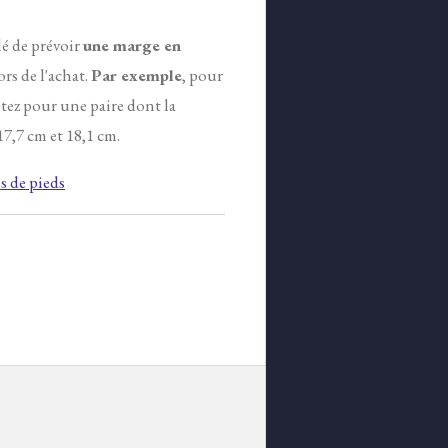
lé de prévoir
une marge en
ors de l'achat.
Par exemple
, pour
tez pour une paire dont la
7,7 cm et 18,1 cm.
 de pieds