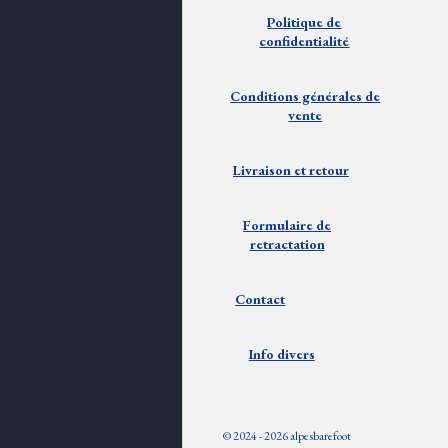
Politique de
confidentialité
Conditions générales de
vente
Livraison et
retour
Formulaire de
retractation
Contact
Info divers
© 2024 - 2026 alpesbarefoot