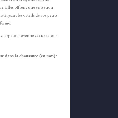
e. Elles
offrent une sensation
tégeant les orteils de vos petits
 fermé.
de largeur moyenne et aux talons
eur dans la chaussure (en mm)
: