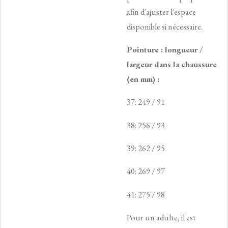
afin d'ajuster l'espace
disponible si nécessaire.
Pointure : longueur /
largeur dans la chaussure
(en mm) :
37: 249 / 91
38: 256 / 93
39: 262 / 95
40: 269 / 97
41: 275 / 98
Pour un adulte, il est