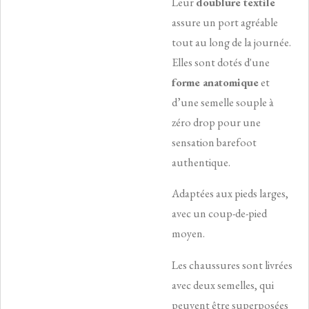
Leur
doublure textile
assure un port agréable
tout au long de la journée.
Elles sont dotés d'une
forme anatomique
et
d’une semelle souple à
zéro drop pour une
sensation barefoot
authentique.
Adaptées aux pieds larges,
avec un coup-de-pied
moyen.
Les chaussures sont livrées
avec deux semelles, qui
peuvent être superposées