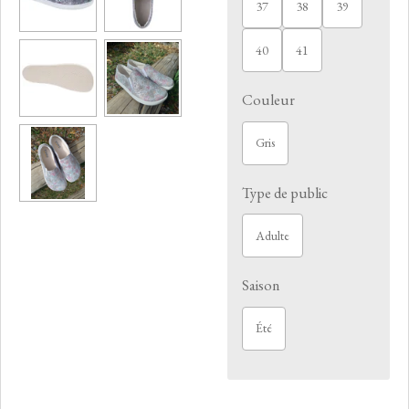
37
38
39
40
41
Couleur
Gris
Type de public
Adulte
Saison
Été