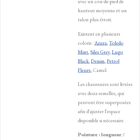
avec un cou-de-pied de
hauteur moyenne et un
talon plus étroit.
Existent en plusieurs
coloris :
Azura
,
Toledo
Mint
,
Siles Grey
,
Lugo
Black
,
Denim
,
Petrol
Fleurs
, Camel.
Les chaussures sont livrées
avec deux semelles, qui
peuvent être superposées
afin d'ajuster l'espace
disponible si nécessaire.
Pointure : longueur /