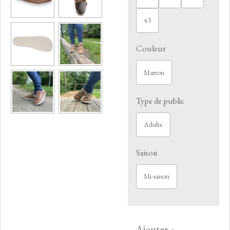
43
Couleur
Marron
Type de public
Adulte
Saison
Mi-saison
Ajouter