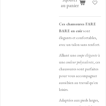
au panier
Ces chaussures FARE
BARE en cuir
sont
élegants et confortables,
avec un talon sans renfort.
Alliant une
coupe élégante
à
une
couleur polyvalente
, ces
chaussures sont parfaites
pour vous accompagner
aussi bien au travail qu'en
loisirs.
Adaptées aux pieds larges,