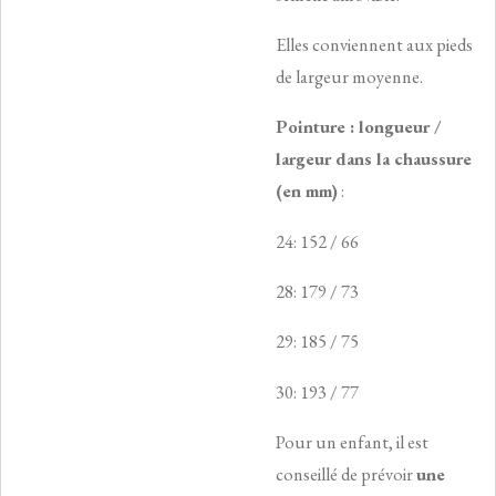
Elles conviennent aux pieds
de largeur moyenne.
Pointure : longueur /
largeur dans la chaussure
(en mm)
:
24: 152 / 66
28: 179 / 73
29: 185 / 75
30: 193 / 77
Pour un enfant, il est
conseillé de prévoir
une