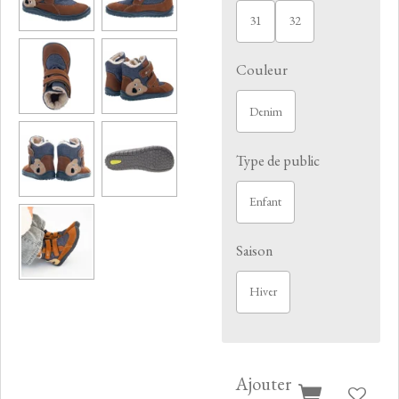
31
32
Couleur
Denim
Type de public
Enfant
Saison
Hiver
Ajouter