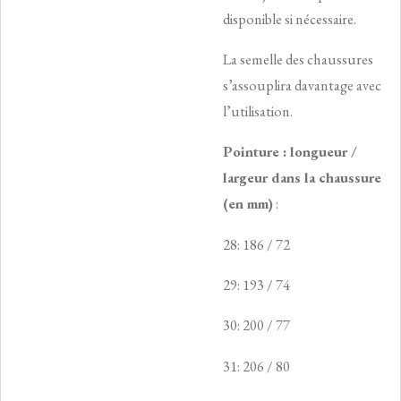
disponible si nécessaire.
La semelle des chaussures
s’assouplira davantage avec
l’utilisation.
Pointure : longueur /
largeur dans la chaussure
(en mm)
:
28: 186 / 72
29: 193 / 74
30: 200 / 77
31: 206 / 80