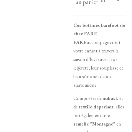
au panier
Ces bottines barefoot de
chez FARE
FARE
accompagneront
votre enfant à travers la
saison d’hiver avec leur
légèreté, leur souplesse et
bien sûr une toebox
anatomique.
Composées de
nubuck
et
de
textile déperlant,
elles
ont également une
semelle "Montagne"
en