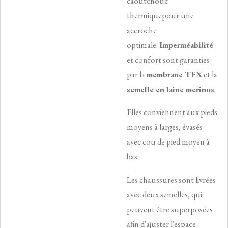
caoutchouc
thermiquepour une
accroche
optimale.
Imperméabilité
et confort sont garanties
par la
membrane TEX
et la
semelle en laine merinos
.
Elles conviennent aux pieds
moyens à larges, évasés
avec cou de pied moyen à
bas.
Les chaussures sont livrées
avec deux semelles, qui
peuvent être superposées
afin d'ajuster l'espace