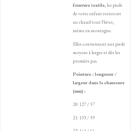
fourrure textile
, les pieds
de votre enfant resteront
au chaud tout l'hiver,
même en montagne.
Elles conviennent aux pieds
moyens à larges et dès les
premièrs pas.
Pointure : longueur /
largeur dans la chaussure
(mm) :
20: 127 / 57
21: 133 / 59
22: 141 / 61