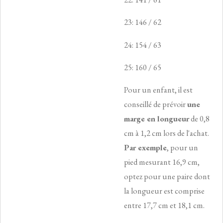
23: 146 / 62
24: 154 / 63
25: 160 / 65
Pour un enfant, il est
conseillé de prévoir
une
marge en longueur
de 0,8
cm à 1,2 cm lors de l'achat.
Par exemple
, pour un
pied mesurant 16,9 cm,
optez pour une paire dont
la longueur est comprise
entre 17,7 cm et 18,1 cm.