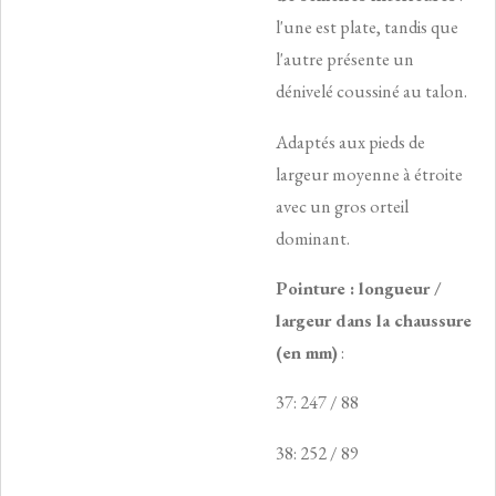
l'une est plate, tandis que
l'autre présente un
dénivelé coussiné au talon.
Adaptés aux pieds de
largeur moyenne à étroite
avec un gros orteil
dominant.
Pointure : longueur /
largeur dans la chaussure
(en mm)
:
37: 247 / 88
38: 252 / 89