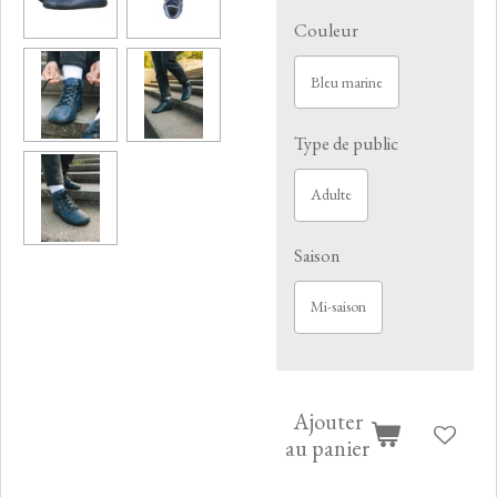
Couleur
Bleu marine
Type de public
Adulte
Saison
Mi-saison
Ajouter
au panier