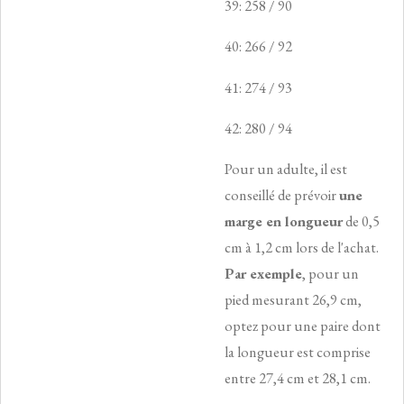
39: 258 / 90
40: 266 / 92
41: 274 / 93
42: 280 / 94
Pour un adulte, il est
conseillé de prévoir
une
marge en longueur
de 0,5
cm à 1,2 cm lors de l'achat.
Par exemple
, pour un
pied mesurant 26,9 cm,
optez pour une paire dont
la longueur est comprise
entre 27,4 cm et 28,1 cm.