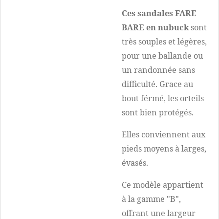
Ces sandales FARE
BARE
en nubuck
sont
très souples et légères,
pour une ballande ou
un randonnée sans
difficulté. Grace au
bout férmé, les orteils
sont bien protégés.
Elles conviennent aux
pieds moyens à larges,
évasés.
Ce modèle appartient
à la gamme "B",
offrant une largeur