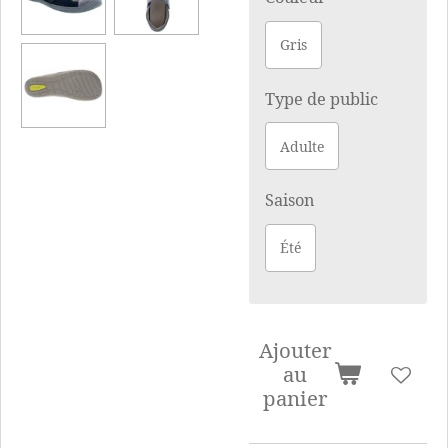
Gris
Type de public
Adulte
Saison
Été
Ajouter
au
panier