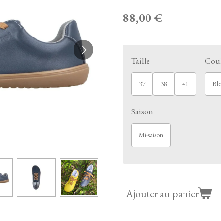
88,00 €
Taille
Cou
37
38
41
Ble
Saison
Mi-saison
Ajouter au panier