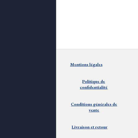
Mentions
lé
gales
Politique de
confidentialité
Conditions générales de
vente
Livraison et
retour