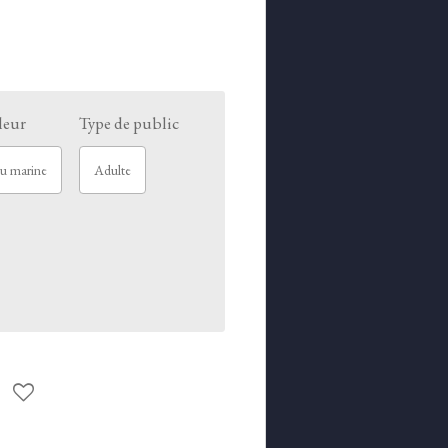
leur
Type de public
u marine
Adulte