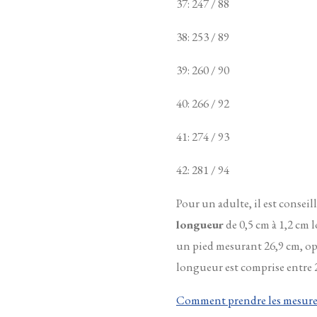
37: 247 / 88
38: 253 / 89
39: 260 / 90
40: 266 / 92
41: 274 / 93
42: 281 / 94
Pour un adulte, il est conseil
longueur
de 0,5 cm à 1,2 cm l
un pied mesurant 26,9 cm, op
longueur est comprise entre 2
Comment prendre les mesures