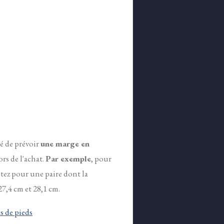
lé de prévoir
une marge en
ors de l'achat.
Par exemple
, pour
tez pour une paire dont la
7,4 cm et 28,1 cm.
 de pieds