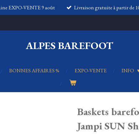
aine EXPO-VENTE 9 août
Livraison gratuite à partir de 
ALPES BAREFOOT
BONNES AFFAIRES %
EXPO-VENTE
INFO
Baskets bare
Jampi SUN Sh