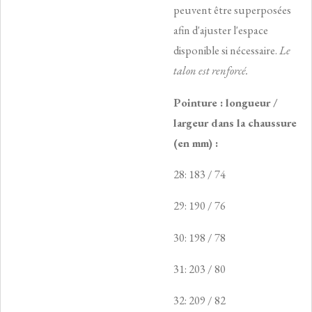
peuvent être superposées
afin d'ajuster l'espace
disponible si nécessaire.
Le
talon est renforcé.
Pointure : longueur /
largeur dans la chaussure
(en mm) :
28: 183 / 74
29: 190 / 76
30: 198 / 78
31: 203 / 80
32: 209 / 82