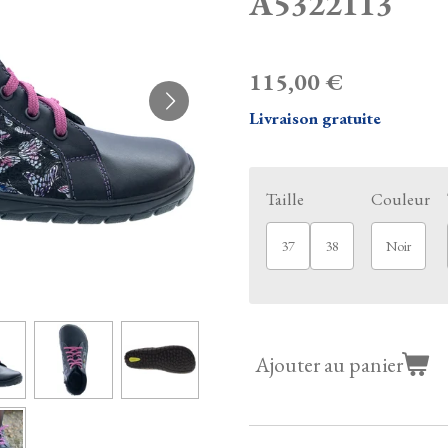
A5322113
115,00 €
Livraison gratuite
Taille
Couleur
37
38
Noir
Ajouter au panier