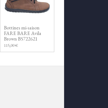
Bottines mi-saison
FARE BARE Avila
Brown B5722621
115,00 €