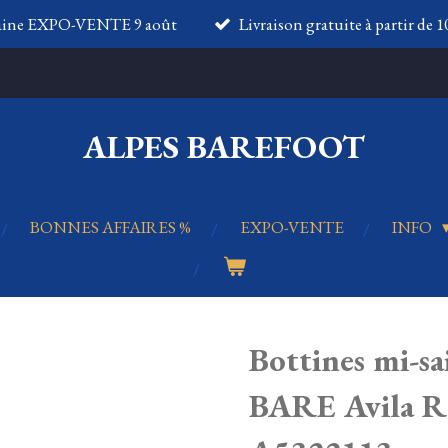
aine EXPO-VENTE 9 août
Livraison gratuite à partir de 
ALPES BAREFOOT
BONNES AFFAIRES %
EXPO-VENTE
INFO
Bottines mi-s
BARE Avila R