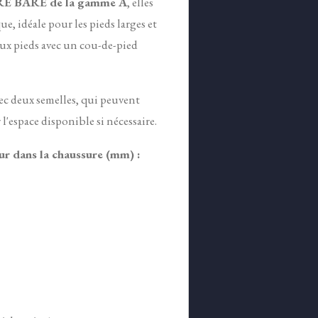
E BARE de la gamme A
, elles
e, idéale pour les pieds larges et
aux pieds avec un cou-de-pied
vec deux semelles, qui peuvent
 l'espace disponible si nécessaire.
ur dans la chaussure (mm) :