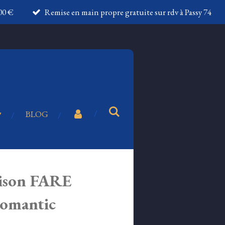
100 €
Remise en main propre gratuite sur rdv à Passy 74
BLOG
aison FARE
omantic