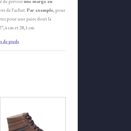
lé de prévoir
une marge en
ors de l'achat.
Par exemple
, pour
tez pour une paire dont la
7,4 cm et 28,1 cm.
 de pieds