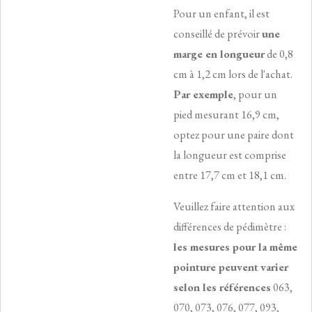
Pour un enfant, il est
conseillé de prévoir
une
marge en longueur
de 0,8
cm à 1,2 cm lors de l'achat.
Par exemple
, pour un
pied mesurant 16,9 cm,
optez pour une paire dont
la longueur est comprise
entre 17,7 cm et 18,1 cm.
Veuillez faire attention aux
différences de pédimètre :
les mesures pour la même
pointure peuvent
varier
selon les références
063,
070, 073, 076, 077, 093,