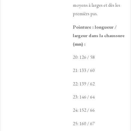
moyens à larges et dès les
premièrs pas.
Pointure : longueur /
largeur dans la chaussure
(mm) :
20: 126 / 58
21: 133 / 60
22: 139 / 62
23: 146 / 64
24: 152 / 66
25: 160 / 67