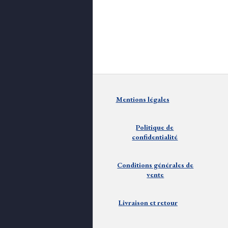
Mentions
lé
gales
Politique de
confidentialité
Conditions générales de
vente
Livraison et
retour