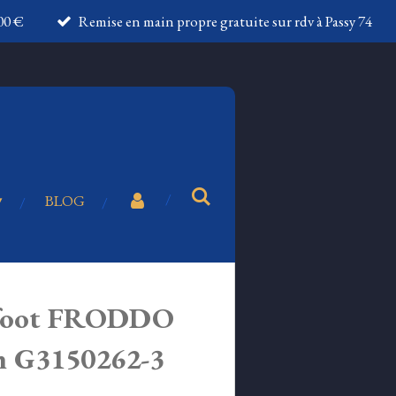
100 €
Remise en main propre gratuite sur rdv à Passy 74
BLOG
efoot FRODDO
on G3150262-3