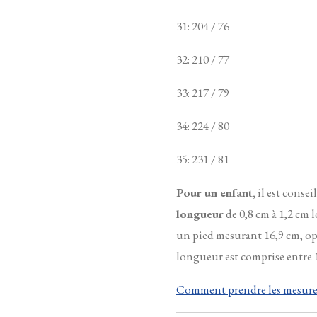
31: 204 / 76
32: 210 / 77
33: 217 / 79
34: 224 / 80
35: 231 / 81
Pour un enfant,
il est consei
longueur
de 0,8 cm à 1,2 cm l
un pied mesurant 16,9 cm, op
longueur est comprise entre 1
Comment prendre les mesures