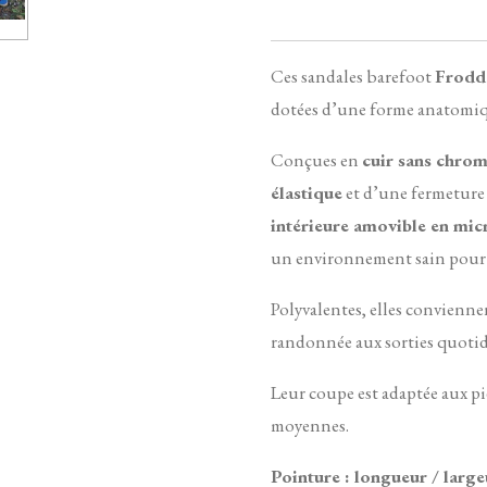
Ces sandales barefoot
Froddo
dotées d’une forme anatomiq
Conçues en
cuir sans chro
élastique
et d’une fermeture
intérieure amovible en mic
un environnement sain pour l
Polyvalentes, elles conviennent
randonnée aux sorties quoti
Leur coupe est adaptée aux pi
moyennes.
Pointure : longueur / large