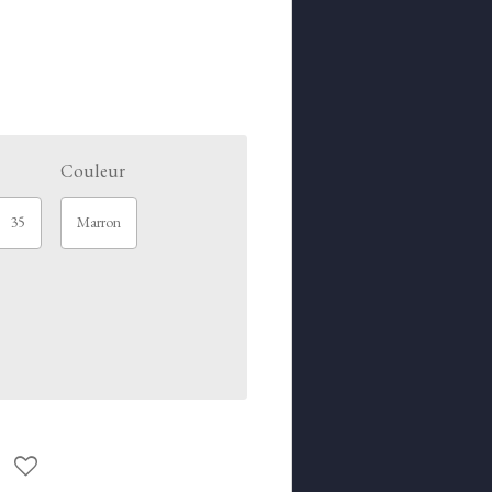
Couleur
35
Marron