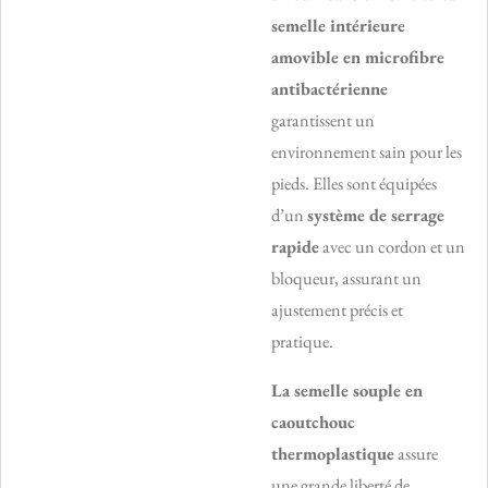
semelle intérieure
amovible en microfibre
antibactérienne
garantissent un
environnement sain pour les
pieds. Elles sont équipées
d’un
système de serrage
rapide
avec un cordon et un
bloqueur, assurant un
ajustement précis et
pratique.
La semelle souple en
caoutchouc
thermoplastique
assure
une grande liberté de