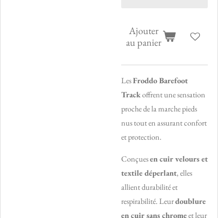
Ajouter
au panier
Les
Froddo Barefoot
Track
offrent une sensation
proche de la marche pieds
nus tout en assurant confort
et protection.
Conçues
en cuir velours et
textile déperlant
, elles
allient durabilité et
respirabilité. Leur
doublure
en cuir sans chrome
et leur