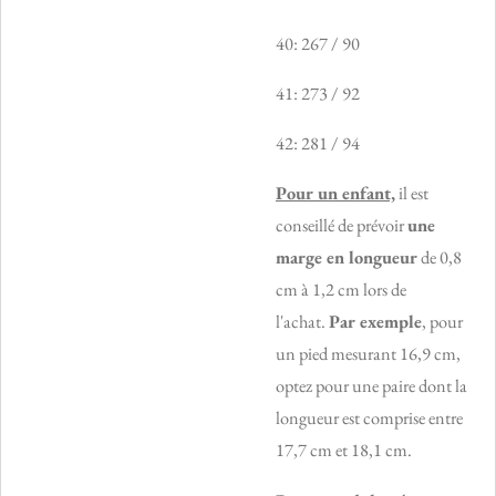
40: 267 / 90
41: 273 / 92
42: 281 / 94
Pour un enfant,
il est
conseillé de prévoir
une
marge en longueur
de 0,8
cm à 1,2 cm lors de
l'achat.
Par exemple
, pour
un pied mesurant 16,9 cm,
optez pour une paire dont la
longueur est comprise entre
17,7 cm et 18,1 cm.