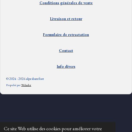
Conditions générales de vente
Livraison et
retour
Formulaire de retractation
Contact
Info divers
© 2024 - 2026 alpesbarefoot
Propulsé par
Webador
Ce site Web utilise des cookies pour améliorer votre