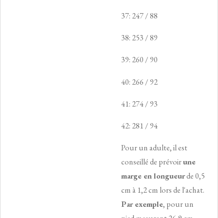
37: 247 / 88
38: 253 / 89
39: 260 / 90
40: 266 / 92
41: 274 / 93
42: 281 / 94
Pour un adulte, il est
conseillé de prévoir
une
marge en longueur
de 0,5
cm à 1,2 cm lors de l'achat.
Par exemple
, pour un