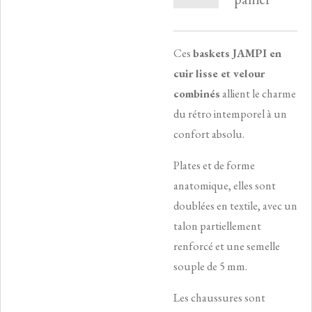
Ces
baskets JAMPI en
cuir lisse et velour
combinés
allient le charme
du rétro intemporel à un
confort absolu.
Plates et de forme
anatomique, elles sont
doublées en textile, avec un
talon partiellement
renforcé et une semelle
souple de 5 mm.
Les chaussures sont