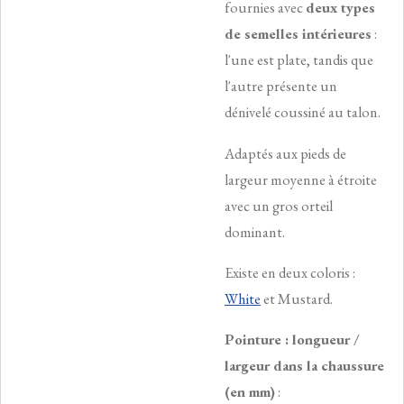
fournies avec
deux types
de semelles intérieures
:
l'une est plate, tandis que
l'autre présente un
dénivelé coussiné au talon.
Adaptés aux pieds de
largeur moyenne à étroite
avec un gros orteil
dominant.
Existe en deux coloris :
White
et Mustard.
Pointure : longueur /
largeur dans la chaussure
(en mm)
: