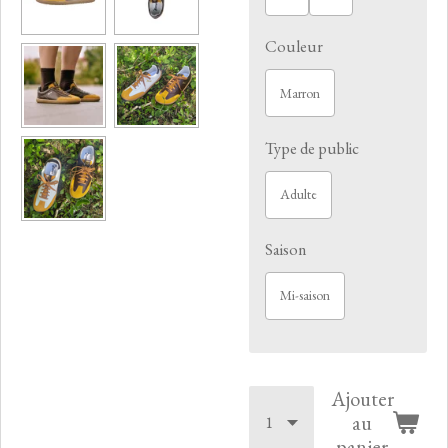
Couleur
Marron
Type de public
Adulte
Saison
Mi-saison
Ajouter
au
panier