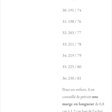
30: 191 / 74
31: 198 / 76
32: 203 / 77
33: 211 / 78
34: 219 / 79
35: 225 / 80
36: 230 / 81
Pour un enfant, il est
conseillé de prévoir
une
marge en longueur
de 0,8
cm à 1,2 cm lors de l'achat.