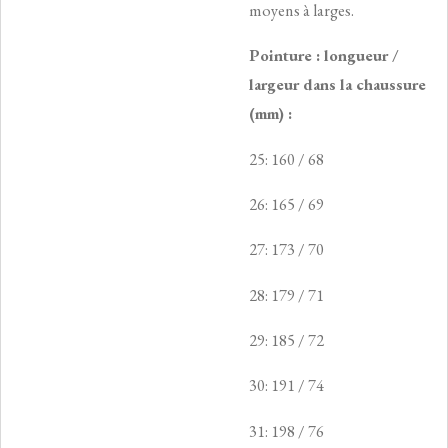
moyens à larges.
Pointure : longueur /
largeur dans la chaussure
(mm) :
25: 160 / 68
26: 165 / 69
27: 173 / 70
28: 179 / 71
29: 185 / 72
30: 191 / 74
31: 198 / 76