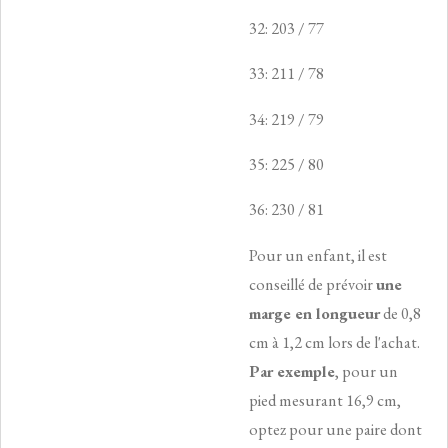
32: 203 / 77
33: 211 / 78
34: 219 / 79
35: 225 / 80
36: 230 / 81
Pour un enfant, il est
conseillé de prévoir
une
marge en longueur
de 0,8
cm à 1,2 cm lors de l'achat.
Par exemple
, pour un
pied mesurant 16,9 cm,
optez pour une paire dont