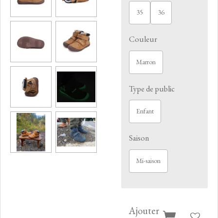
35
36
Couleur
Marron
Type de public
Enfant
Saison
Mi-saison
Ajouter