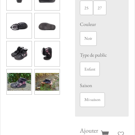
25
27
Couleur
Noir
Type de public
Enfant
Saison
Mi-saison
Ajouter