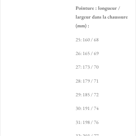
Pointure : longueur /
largeur dans la chaussure
(mm) :
25: 160 / 68
26: 165 / 69
27: 173 / 70
28: 179 / 71
29: 185 / 72
30: 191 / 74
31: 198 / 76
32: 203 / 77