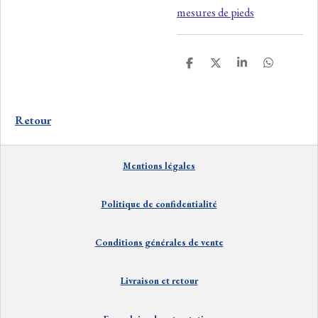
mesures de pieds
P
P
P
P
a
a
a
a
r
r
r
r
t
t
t
t
a
a
a
a
Retour
g
g
g
g
e
e
e
e
r
r
r
r
Mentions
lé
gales
Politique de confidentialité
Conditions générales de vente
Livraison et
retour