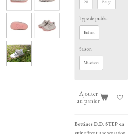
20
Beige
Type de public
Enfant
Saison
Mi-saison
Ajouter
au panier
Bottines D.D. STEP en
cuir
offrent une sensation