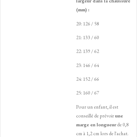
largeur dans la chaussure
(mm) :
20: 126 / 58
21: 133 / 60
22: 139 / 62
23: 146 / 64
24: 152 / 66
25: 160 / 67
Pour un enfant, il est
conseillé de prévoir
une
marge en longueur
de 0,8
cm à 1,2 cm lors de l'achat.