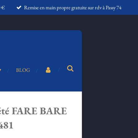
0 €
Remise en main propre gratuite sur rdv à Passy 74
BLOG
'été FARE BARE
481