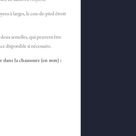
yens à larges,
le cou-de-pied étroit
c deux semelles, qui peuvent être
ace disponible si nécessaire.
r dans la chaussure (en mm) :