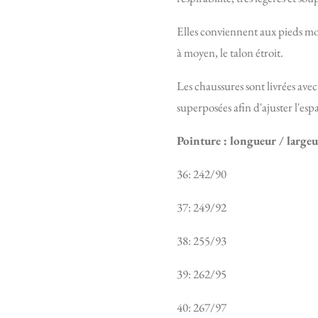
Elles conviennent aux pieds mo
à moyen, le talon étroit.
Les chaussures sont livrées ave
superposées afin d'ajuster l'esp
Pointure : longueur / largeu
36: 242/90
37: 249/92
38: 255/93
39: 262/95
40: 267/97