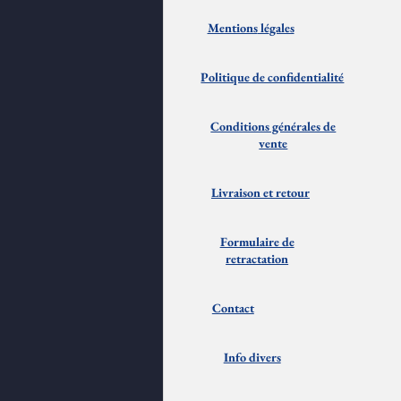
Mentions
lé
gales
Politique de confidentialité
Conditions générales de
vente
Livraison et
retour
Formulaire de
retractation
Contact
Info divers