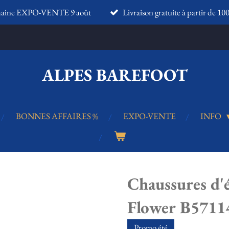
haine EXPO-VENTE 9 août
Livraison gratuite à partir de 10
ALPES BAREFOOT
BONNES AFFAIRES %
EXPO-VENTE
INFO
Chaussures d
Flower B5711
Promo été