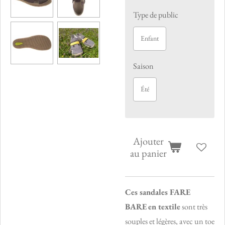
Type de public
Enfant
Saison
Été
Ajouter
au panier
Ces sandales FARE
BARE
en textile
sont très
souples et légères, avec un toe