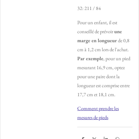
32: 211 / 84
Pour un enfant, il est
conseillé de prévoir
une
marge en longueur
de 0,8
cm à 1,2 cm lors de l'achat.
Par exemple
, pour un pied
mesurant 16,9 cm, optez
pour une paire dont la
longueur est comprise entre
17,7 cm et 18,1 cm.
Comment prendre les
mesures de pieds