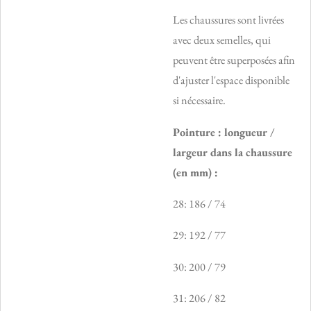
Les chaussures sont livrées
avec deux semelles, qui
peuvent être superposées afin
d'ajuster l'espace disponible
si nécessaire.
Pointure : longueur /
largeur dans la chaussure
(en mm) :
28: 186 / 74
29: 192 / 77
30: 200 / 79
31: 206 / 82