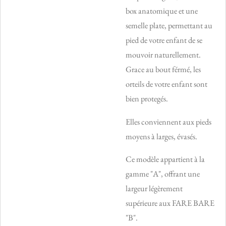
box anatomique et une
semelle plate, permettant au
pied de votre enfant de se
mouvoir naturellement.
Grace au bout férmé, les
orteils de votre enfant sont
bien protegés.
Elles conviennent aux pieds
moyens à larges, évasés.
Ce modèle appartient à la
gamme "A", offrant une
largeur légèrement
supérieure aux FARE BARE
"B".