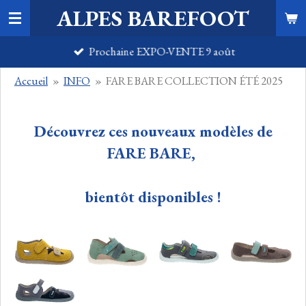
ALPES BAREFOOT
Passer
au
Prochaine EXPO-VENTE 9 août
contenu
principal
Accueil
»
INFO
»
FARE BARE COLLECTION ÉTÉ 2025
Découvrez ces nouveaux modèles de
FARE BARE,
bientôt disponibles !